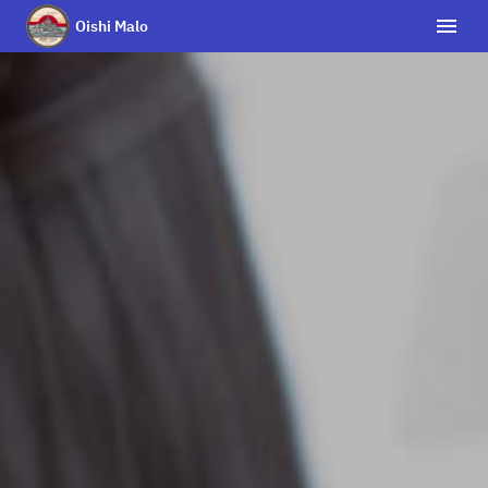
Oishi Malo