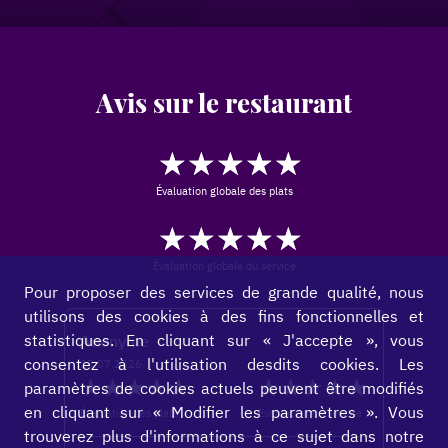
Avis sur le restaurant
★★★★★
☆☆☆☆☆
Évaluation globale des plats
★★★★★
☆☆☆☆☆
Évaluation globale du service
Pour proposer des services de grande qualité, nous
utilisons des cookies à des fins fonctionnelles et
statistiques. En cliquant sur « J'accepte », vous
Anonyme
consentez à l'utilisation desdits cookies. Les
15.07.2026
★★★★★
☆☆☆☆☆
★★★★★
☆☆☆☆☆
paramètres de cookies actuels peuvent être modifiés
en cliquant sur « Modifier les paramètres ». Vous
Évaluation des plats
Évaluation du service
trouverez plus d'informations à ce sujet dans notre