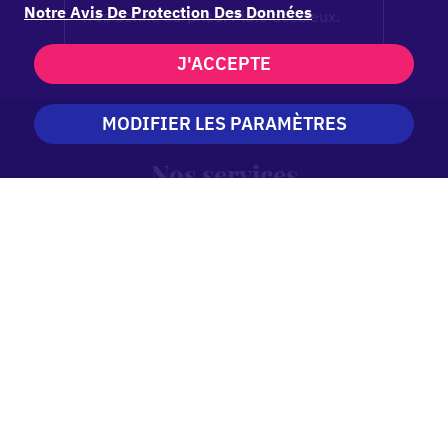
Notre Avis De Protection Des Données
Très bonne surprise. Plats délicieux.
J'ACCEPTE
MODIFIER LES PARAMÈTRES
Nos services
À emporter